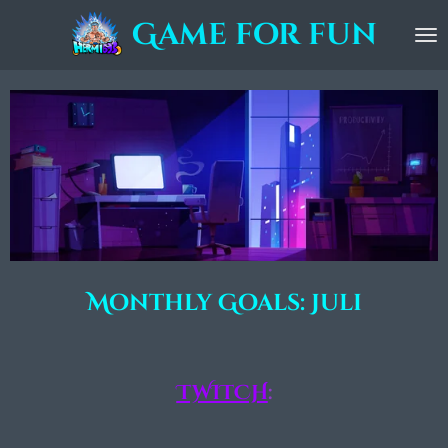
Zum
Game for fun
Hauptinhalt
springen
Monthly Goals: Juli
TWITCH
: