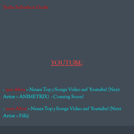
Siehe Subathon Goals
YOUTUBE
:
-
1500 Abos
= Neues Top 5 Songs Video auf Youtube! (Next
Artist = ANIMETRIX) - Coming Soon!
-
2000 Abos
= Neues Top 5 Songs Video auf Youtube! (Next
Artist = Filly)